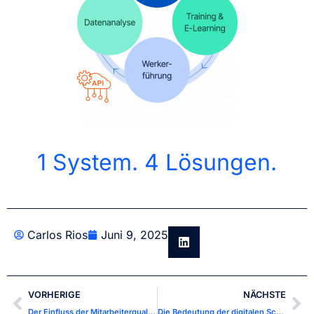
1 System. 4 Lösungen.
Carlos Rios
Juni 9, 2025
VORHERIGE
NÄCHSTE
Der Einfluss der Mitarbeiterqualifikation auf die Overall Equipment Effectiveness (OEE) in der Fertigung
Die Bedeutung der digitalen Schulung für die industrielle Sicherheit