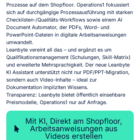
Prozesse auf dem Shopfloor. Operations1 fokussiert
sich auf durchgängige Prozessausführung mit starken
Checklisten-/Qualitäts-Workflows sowie einem AI
Document Automator, der PDFs, Word- und
PowerPoint-Dateien in digitale Arbeitsanweisungen
umwandelt.
Leanbyte vereint all das – und ergänzt es um
Qualifikationsmanagement (Schulungen, Skill-Matrix)
und erweiterte Mehrsprachigkeit. Der neue Leanbyte
KI Assistant unterstützt nicht nur PDF/PPT-Migration,
sondern auch Video-Inhalte – ideal zur
Dokumentation impliziten Wissens.
Transparenz: Leanbyte bietet öffentlich einsehbare
Preismodelle, Operations1 nur auf Anfrage.
Mit KI, Direkt am Shopfloor,
Arbeitsanweisungen aus
Videos erstellen