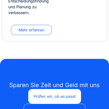
Entscheidungsfindung
und Planung zu
verbessern.
Mehr erfahren
Sparen Sie Zeit und Geld mit uns
Prüfen wir, ob es passt