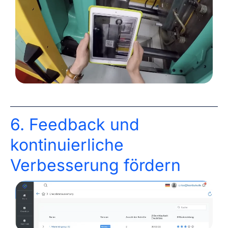
6. Feedback und
kontinuierliche
Verbesserung fördern