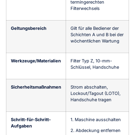
termingerechten
Filterwechsels
Geltungsbereich
Gilt für alle Bediener der
Schichten A und B bei der
wöchentlichen Wartung
Werkzeuge/Materialien
Filter Typ Z, 10-mm-
Schlüssel, Handschuhe
Sicherheitsmaßnahmen
Strom abschalten,
Lockout/Tagout (LOTO),
Handschuhe tragen
Schritt-für-Schritt-
1. Maschine ausschalten
Aufgaben
2. Abdeckung entfernen