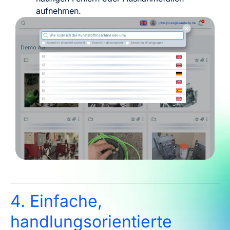
aufnehmen.
4. Einfache,
handlungsorientierte