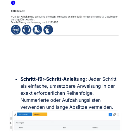
Schritt-für-Schritt-Anleitung:
Jeder Schritt
als einfache, umsetzbare Anweisung in der
exakt erforderlichen Reihenfolge.
Nummerierte oder Aufzählungslisten
verwenden und lange Absätze vermeiden.