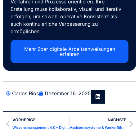
Verfahren und Prozesse orientieren. Ihre
Erstellung muss kollaborativ, visuell und iterativ
erfolgen, um sowohl operative Konsistenz als
auch kontinuierliche Verbesserung zu
ermöglichen.
Mehr über digitale Arbeitsanweisungen
erfahren
Carlos Rios
Dezember 16, 2025
VORHERIGE
NÄCHSTE
Wissensmanagement 4.0 – Digitale Arbeitsanweisungen, Anleitungen und KI-Wissenserfassung
Assistenzsysteme & Werkerführungssysteme