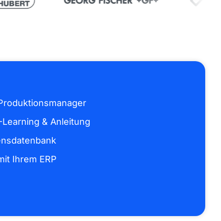
 Produktionsmanager
-Learning & Anleitung
ensdatenbank
mit Ihrem ERP