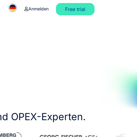
Anmelden
Free trial
nd OPEX-Experten.