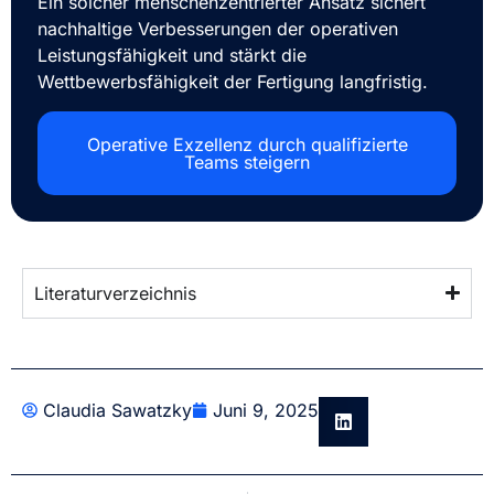
Ein solcher menschenzentrierter Ansatz sichert
nachhaltige Verbesserungen der operativen
Leistungsfähigkeit und stärkt die
Wettbewerbsfähigkeit der Fertigung langfristig.
Operative Exzellenz durch qualifizierte
Teams steigern
Literaturverzeichnis
Claudia Sawatzky
Juni 9, 2025