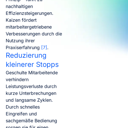
nachhaltigen
Effizienzsteigerungen.
Kaizen fördert
mitarbeitergetriebene
Verbesserungen durch die
Nutzung ihrer
Praxiserfahrung
[7]
.
Reduzierung
kleinerer Stopps
Geschulte Mitarbeitende
verhindern
Leistungsverluste durch
kurze Unterbrechungen
und langsame Zyklen.
Durch schnelles
Eingreifen und
sachgemäße Bedienung
sorgen sie für einen