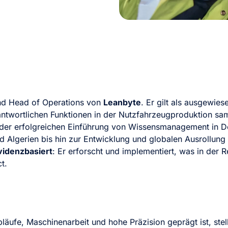
nd Head of Operations von
Leanbyte
. Er gilt als ausgewie
rantwortlichen Funktionen in der Nutzfahrzeugproduktion s
der erfolgreichen Einführung von Wissensmanagement in De
d Algerien bis hin zur Entwicklung und globalen Ausrollung
videnzbasiert
: Er erforscht und implementiert, was in der Re
t.
bläufe, Maschinenarbeit und hohe Präzision geprägt ist, stel