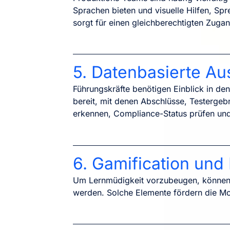
Sprachen bieten und visuelle Hilfen, Spr
sorgt für einen gleichberechtigten Zuga
5. Datenbasierte Au
Führungskräfte benötigen Einblick in de
bereit, mit denen Abschlüsse, Testerge
erkennen, Compliance-Status prüfen und 
6. Gamification und
Um Lernmüdigkeit vorzubeugen, können s
werden. Solche Elemente fördern die Moti