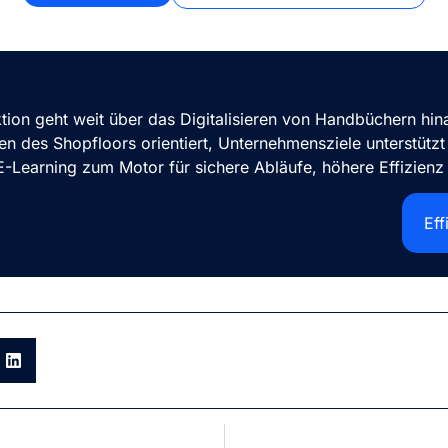
tion geht weit über das Digitalisieren von Handbüchern hina
n des Shopfloors orientiert, Unternehmensziele unterstütz
E-Learning zum Motor für sichere Abläufe, höhere Effizienz
Eff