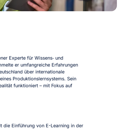
sener Experte für Wissens‑ und
ammelte er umfangreiche Erfahrungen
utschland über internationale
 eines Produktionslernsystems. Sein
alität funktioniert – mit Fokus auf
lt die Einführung von E-Learning in der