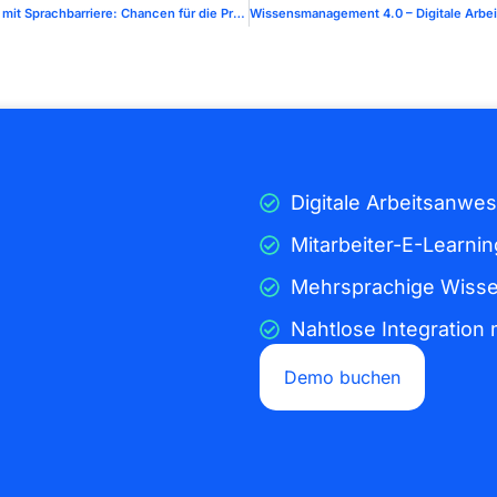
Beschleunigte Qualifizierungswege für Arbeitskräfte mit Sprachbarriere: Chancen für die Produktion nutzen
Digitale Arbeitsanwe
Mitarbeiter-E-Learni
Mehrsprachige Wiss
Nahtlose Integration 
Demo buchen