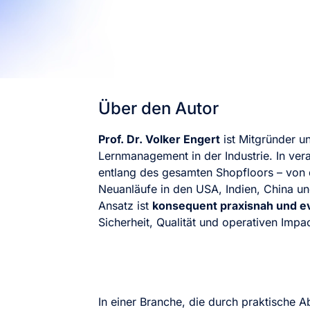
Über den Autor
Prof. Dr. Volker Engert
ist Mitgründer u
Lernmanagement in der Industrie. In ve
entlang des gesamten Shopfloors – von 
Neuanläufe in den USA, Indien, China un
Ansatz ist
konsequent praxisnah und e
Sicherheit, Qualität und operativen Impac
In einer Branche, die durch praktische A