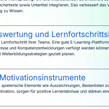
echertexte sowie Untertitel integrieren. Das verbessert das 
ng zu Wissen.
swertung und Lernfortschritts
n Lernfortschritt ihrer Teams. Eine gute E-Learning-Plattfo
bnisse und Kompetenzentwicklungen verfolgt werden können.
Weiterbildungsstrategien gezielt planen.
 Motivationsinstrumente
pielerische Elemente wie Auszeichnungen, Bestenlisten ode
vation, sorgen für positive Lernerlebnisse und stärken eine 