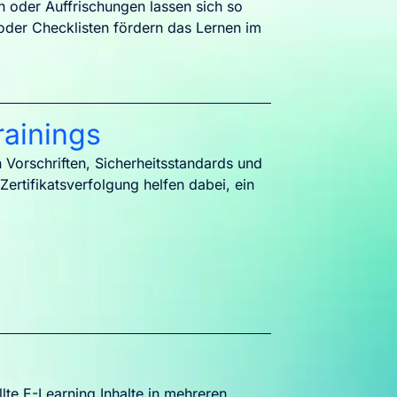
n oder Auffrischungen lassen sich so
 oder Checklisten fördern das Lernen im
rainings
n Vorschriften, Sicherheitsstandards und
Zertifikatsverfolgung helfen dabei, ein
lte E-Learning Inhalte in mehreren