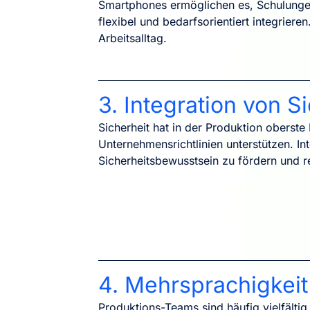
Smartphones ermöglichen es, Schulungen 
flexibel und bedarfsorientiert integrie
Arbeitsalltag.
3. Integration von 
Sicherheit hat in der Produktion oberste
Unternehmensrichtlinien unterstützen. Int
Sicherheitsbewusstsein zu fördern und r
4. Mehrsprachigkeit
Produktions-Teams sind häufig vielfältig