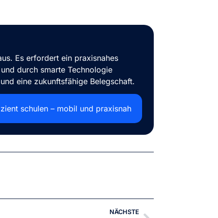
us. Es erfordert ein praxisnahes
t und durch smarte Technologie
 und eine zukunftsfähige Belegschaft.
izient schulen – mobil und praxisnah
NÄCHSTE