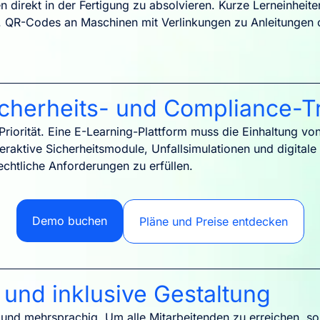
direkt in der Fertigung zu absolvieren. Kurze Lerneinheite
ren. QR-Codes an Maschinen mit Verlinkungen zu Anleitungen
Sicherheits- und Compliance-T
 Priorität. Eine E-Learning-Plattform muss die Einhaltung vo
eraktive Sicherheitsmodule, Unfallsimulationen und digitale 
echtliche Anforderungen zu erfüllen.
Demo buchen
Pläne und Preise entdecken
 und inklusive Gestaltung
 und mehrsprachig. Um alle Mitarbeitenden zu erreichen, sol