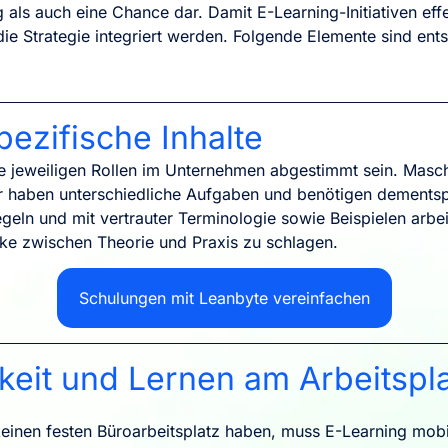
ls auch eine Chance dar. Damit E-Learning-Initiativen effe
e Strategie integriert werden. Folgende Elemente sind ents
spezifische Inhalte
ie jeweiligen Rollen im Unternehmen abgestimmt sein. Maschi
er haben unterschiedliche Aufgaben und benötigen dementsp
egeln und mit vertrauter Terminologie sowie Beispielen arbei
ücke zwischen Theorie und Praxis zu schlagen.
Schulungen mit Leanbyte vereinfachen
keit und Lernen am Arbeitspl
keinen festen Büroarbeitsplatz haben, muss E-Learning mobi